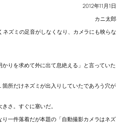
2012年11月1日
カニ太郎
ったくネズミの足音がしなくなり、カメラにも映らな
明かりを求めて外に出て息絶える」と言っていた
１箇所だけネズミが出入りしていたであろう穴が
大きさ。すぐに塞いだ。
なり一件落着だが本題の「自動撮影カメラはネズ