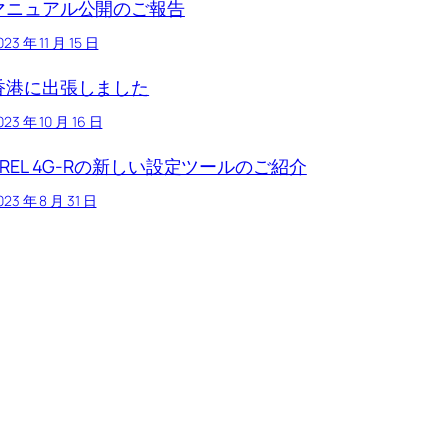
マニュアル公開のご報告
023 年 11 月 15 日
香港に出張しました
023 年 10 月 16 日
TREL 4G-Rの新しい設定ツールのご紹介
023 年 8 月 31 日