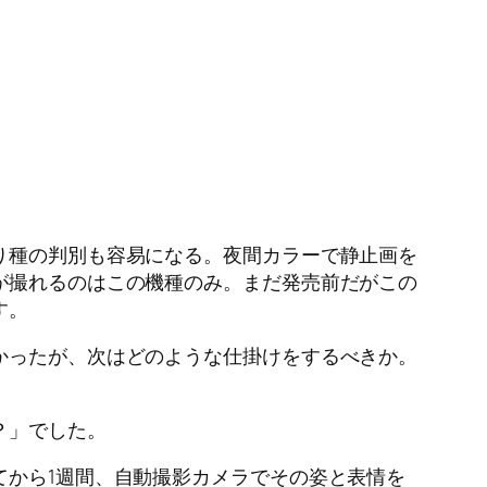
り種の判別も容易になる。夜間カラーで静止画を
が撮れるのはこの機種のみ。まだ発売前だがこの
す。
かったが、次はどのような仕掛けをするべきか。
？」でした。
てから1週間、自動撮影カメラでその姿と表情を