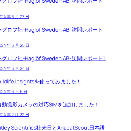
ハグロフ社-Haglöf Sweden AB-訪問レポート
3
024 年 6 月 27 日
ハグロフ社-Haglöf Sweden AB-訪問レポート
2
024 年 6 月 25 日
ハグロフ社-Haglöf Sweden AB-訪問レポート1
024 年 6 月 24 日
ildlife Insightsを使ってみました！
024 年 6 月 6 日
自動撮影カメラの対応SIMを追加しました！
024 年 2 月 22 日
itley Scientifics社来日とAnabatScout日本語