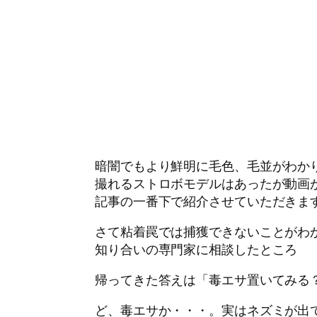
暗闇でもより鮮明に毛色、毛並がわか
撮れるストロボモデルはあったが動画
記事の一番下で紹介させていただきま
さて粘着罠では捕獲できないことがわ
知り合いの専門家に相談したところ
帰ってきた答えは「毒エサ置いてみる
ど、毒エサか・・・。実はネズミが出