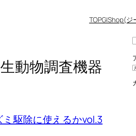
TOP
GIShop
野生動物調査機器
駆除に使えるかvol.3