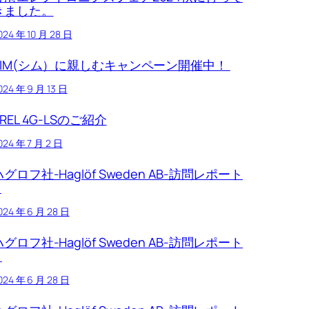
きました。
024 年 10 月 28 日
SIM(シム）に親しむキャンペーン開催中！
024 年 9 月 13 日
REL 4G-LSのご紹介
024 年 7 月 2 日
ハグロフ社-Haglöf Sweden AB-訪問レポート
5
024 年 6 月 28 日
ハグロフ社-Haglöf Sweden AB-訪問レポート
4
024 年 6 月 28 日