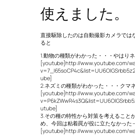
使えました。
直接駆除したのは自動撮影カメラでは
ると
1.動物の種類がわかった・・・やはり
[youtube]http://www.youtube.com/w
v=7_I65soCP4c&list=UU6OlGSrbb5z
ube]
2.ネズミの種類がわかった・・・クマ
[youtube]http://www.youtube.com/w
v=P6kZWwR4s3Q&list=UU6OlGSrbb5
utube]
3.その種の特性から対策を考えること
め、今回は粘着罠が役に立たなかった
[youtube]http://www.youtube.com/w