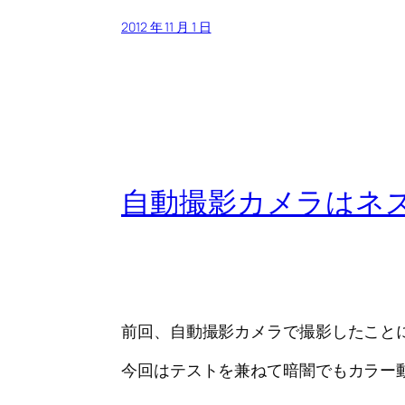
2012 年 11 月 1 日
自動撮影カメラはネズミ
前回、自動撮影カメラで撮影したこと
今回はテストを兼ねて暗闇でもカラー