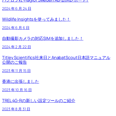
ハグロフ社-Haglöf Sweden AB-訪問レポート1
2024 年 6 月 24 日
Wildlife Insightsを使ってみました！
2024 年 6 月 6 日
自動撮影カメラの対応SIMを追加しました！
2024 年 2 月 22 日
Titley Scientifics社来日とAnabatScout日本語マニュアル
公開のご報告
2023 年 11 月 15 日
香港に出張しました
2023 年 10 月 16 日
TREL 4G-Rの新しい設定ツールのご紹介
2023 年 8 月 31 日