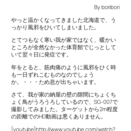
By boribori
やっと温かくなってきました北海道で、う
っかり風邪をひいてしまいました。
とてつもなく寒い我が家ではなく、暖かい
ところが全然なかった体育館でじっとして
いて翌々日に発症です。
年をとると、筋肉痛のように風邪をひく時
も一日ずれこむものなのでしょう
か。・・・ため息が出ちゃいます。
さて、我が家の納屋の壁の隙間にちょくち
ょく鳥がうろうろしているので、SG-007で
撮影してみました。ターゲットから2m程度
の距離でのHD動画は悪くありません。
[youtube]http://www.youtube.com/watch?