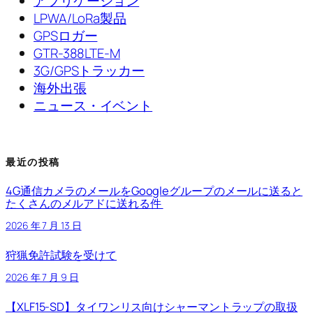
アプリケーション
LPWA/LoRa製品
GPSロガー
GTR-388LTE-M
3G/GPSトラッカー
海外出張
ニュース・イベント
最近の投稿
4G通信カメラのメールをGoogleグループのメールに送ると
たくさんのメルアドに送れる件
2026 年 7 月 13 日
狩猟免許試験を受けて
2026 年 7 月 9 日
【XLF15-SD】タイワンリス向けシャーマントラップの取扱