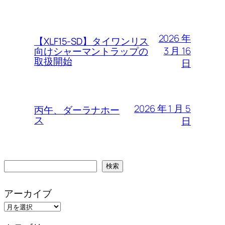
2026 年
【XLF15-SD】タイワンリス
3 月 16
向けシャーマントラップの
取扱開始
日
2026 年 1 月 5
丙午、ダーラナホー
ス
日
検
検索
索
アーカイブ