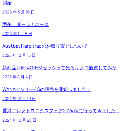
開始
2026 年 3 月 16 日
丙午、ダーラナホース
2026 年 1 月 5 日
Austbat Harp trapのお取り寄せについて
2025 年 12 月 15 日
新商品TREL4G-HMセッシャで光るキノコ観察してみた
2025 年 8 月 4 日
WANAセンサー4Gの販売を開始しました！
2024 年 12 月 19 日
香港エレクトロニクスフェア2024秋に行ってきました。
2024 年 10 月 28 日