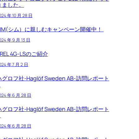
きました。
024 年 10 月 28 日
SIM(シム）に親しむキャンペーン開催中！
024 年 9 月 13 日
REL 4G-LSのご紹介
024 年 7 月 2 日
ハグロフ社-Haglöf Sweden AB-訪問レポート
5
024 年 6 月 28 日
ハグロフ社-Haglöf Sweden AB-訪問レポート
4
024 年 6 月 28 日