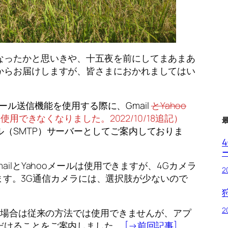
なったかと思いきや、十五夜を前にしてまあまあ
からお届けしますが、皆さまにおかれましてはい
メール送信機能を使用する際に、Gmail
とYahoo
使用できなくなりました。2022/10/18追記）
（SMTP）サーバーとしてご案内しておりま
ilとYahooメールは使用できますが、4Gカメラ
2
あります。3G通信カメラには、選択肢が少ないので
2
なる場合は従来の方法では使用できませんが、アプ
だけることをご案内しました。
[→前回記事]