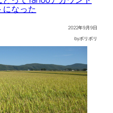
トになった
2022年9月9日
byボリボリ