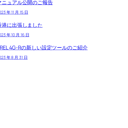
マニュアル公開のご報告
023 年 11 月 15 日
香港に出張しました
023 年 10 月 16 日
TREL 4G-Rの新しい設定ツールのご紹介
023 年 8 月 31 日