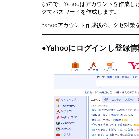
なので、Yahooはアカウントを作成
グでパスワードを作成します。
Yahooアカウント作成後の、クセ対
●Yahooにログインし登録