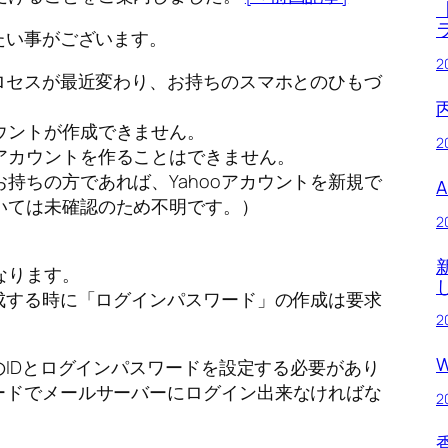
したい事がございます。
2
プロセスが最近変わり、お持ちのスマホとのひもづ
ウントが作成できません。
2
アカウントを作ることはできません。
持ちの方であれば、Yahooアカウントを新規で
いては未確認のため不明です。）
2
なります。
作成する時に「ログインパスワード」の作成は要求
2
のIDとログインパスワードを設定する必要があり
ードでメールサーバーにログイン出来なければな
2