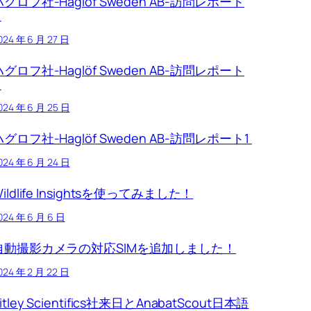
ハグロフ社-Haglöf Sweden AB-訪問レポート
3
024 年 6 月 27 日
ハグロフ社-Haglöf Sweden AB-訪問レポート
2
024 年 6 月 25 日
ハグロフ社-Haglöf Sweden AB-訪問レポート1
024 年 6 月 24 日
ildlife Insightsを使ってみました！
024 年 6 月 6 日
自動撮影カメラの対応SIMを追加しました！
024 年 2 月 22 日
itley Scientifics社来日とAnabatScout日本語