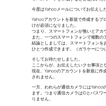
今度はYahooメールについてお伝え
Yahooアカウントを新規で作成する
けが必須になりました。
つまり、スマートフォンが無いとアカ
また、一つのスマートフォンで複数の
結論としましては、スマートフォンをお
ひとつ作成できます。（ガラケーにつ
そしてお待たせしました。
ここからが、お伝えしたいクセ事項と
現在、Yahooのアカウントを新規に
されません。
一方、われらが通信カメラにはYahoo
ます。つまり通信カメラはIDとパスワ
りません。