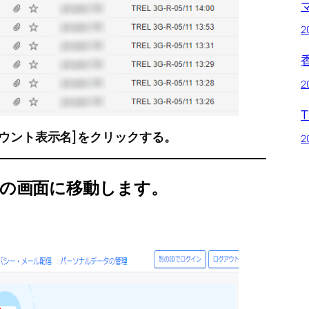
2
2
カウント表示名]をクリックする。
2
ーの画面に移動します。