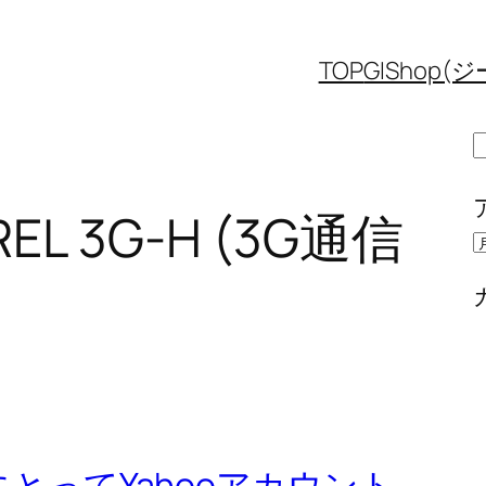
TOP
GIShop
REL 3G-H (3G通信
とってYahooアカウント