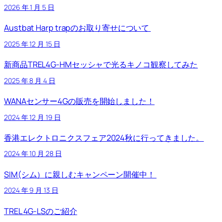
2026 年 1 月 5 日
Austbat Harp trapのお取り寄せについて
2025 年 12 月 15 日
新商品TREL4G-HMセッシャで光るキノコ観察してみた
2025 年 8 月 4 日
WANAセンサー4Gの販売を開始しました！
2024 年 12 月 19 日
香港エレクトロニクスフェア2024秋に行ってきました。
2024 年 10 月 28 日
SIM(シム）に親しむキャンペーン開催中！
2024 年 9 月 13 日
TREL 4G-LSのご紹介