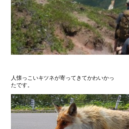
人懐っこいキツネが寄ってきてかわいかっ
たです。