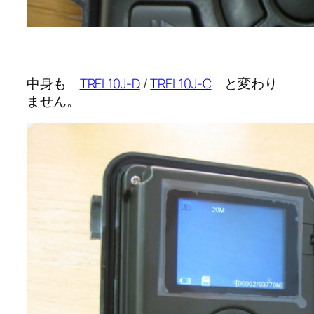
中身も
TREL10J-D
/
TREL10J-C
と変わり
ません。