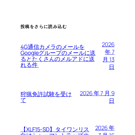
投稿をさらに読み込む
2026
4G通信カメラのメールを
年 7
Googleグループのメールに送
るとたくさんのメルアドに送
月 13
れる件
日
2026 年 7 月 9
狩猟免許試験を受け
て
日
2026 年
【XLF15-SD】タイワンリス