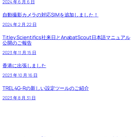
2024 年 6 月 6 日
自動撮影カメラの対応SIMを追加しました！
2024 年 2 月 22 日
Titley Scientifics社来日とAnabatScout日本語マニュアル
公開のご報告
2023 年 11 月 15 日
香港に出張しました
2023 年 10 月 16 日
TREL 4G-Rの新しい設定ツールのご紹介
2023 年 8 月 31 日