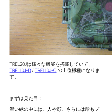
TREL20Jは様々な機能を搭載していて、
TREL10J-D
/
TREL10J-C
の上位機種になりま
す。
まずは見た目！
濃い緑の中には、人や顔、さらには船もプ