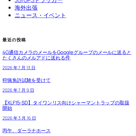
3G/GPSトラッカー
海外出張
ニュース・イベント
最近の投稿
4G通信カメラのメールをGoogleグループのメールに送ると
たくさんのメルアドに送れる件
2026 年 7 月 13 日
狩猟免許試験を受けて
2026 年 7 月 9 日
【XLF15-SD】タイワンリス向けシャーマントラップの取扱
開始
2026 年 3 月 16 日
丙午、ダーラナホース