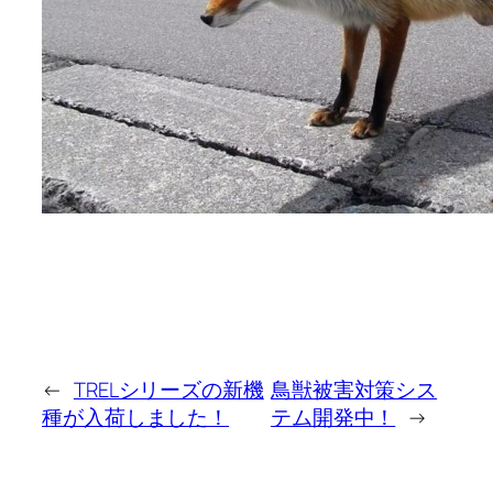
←
TRELシリーズの新機
鳥獣被害対策シス
種が入荷しました！
テム開発中！
→