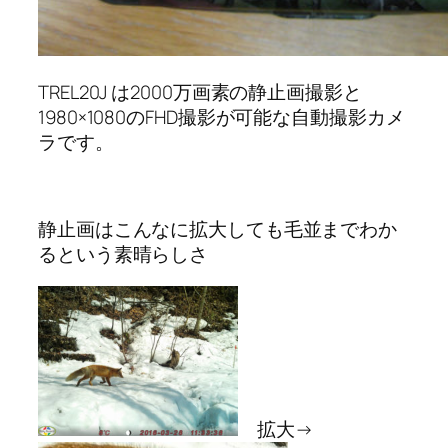
TREL20J は2000万画素の静止画撮影と
1980×1080のFHD撮影が可能な自動撮影カメ
ラです。
静止画はこんなに拡大しても毛並までわか
るという素晴らしさ
拡大→