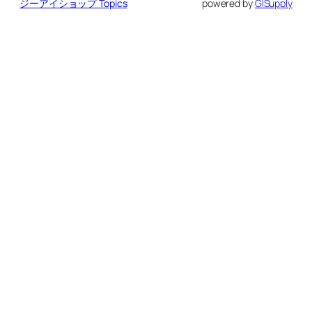
ジーアイショップ Topics
powered by
GISupply