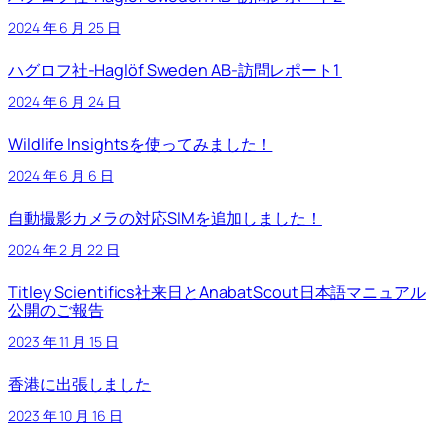
2024 年 6 月 25 日
ハグロフ社-Haglöf Sweden AB-訪問レポート1
2024 年 6 月 24 日
Wildlife Insightsを使ってみました！
2024 年 6 月 6 日
自動撮影カメラの対応SIMを追加しました！
2024 年 2 月 22 日
Titley Scientifics社来日とAnabatScout日本語マニュアル
公開のご報告
2023 年 11 月 15 日
香港に出張しました
2023 年 10 月 16 日