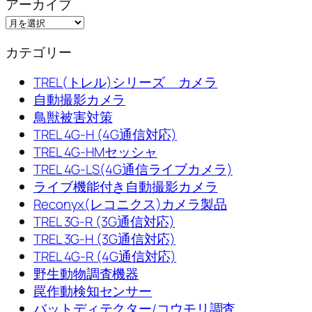
アーカイブ
カテゴリー
TREL(トレル)シリーズ カメラ
自動撮影カメラ
鳥獣被害対策
TREL 4G-H (4G通信対応)
TREL 4G-HMセッシャ
TREL 4G-LS(4G通信ライブカメラ)
ライブ機能付き自動撮影カメラ
Reconyx(レコニクス)カメラ製品
TREL 3G-R (3G通信対応)
TREL 3G-H (3G通信対応)
TREL 4G-R (4G通信対応)
野生動物調査機器
罠作動検知センサー
バットディテクター/コウモリ調査