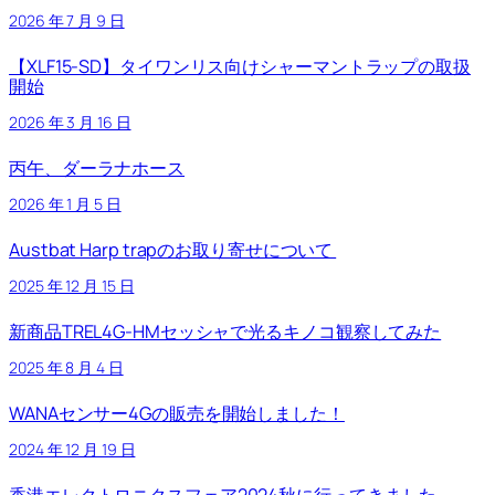
2026 年 7 月 9 日
【XLF15-SD】タイワンリス向けシャーマントラップの取扱
開始
2026 年 3 月 16 日
丙午、ダーラナホース
2026 年 1 月 5 日
Austbat Harp trapのお取り寄せについて
2025 年 12 月 15 日
新商品TREL4G-HMセッシャで光るキノコ観察してみた
2025 年 8 月 4 日
WANAセンサー4Gの販売を開始しました！
2024 年 12 月 19 日
香港エレクトロニクスフェア2024秋に行ってきました。