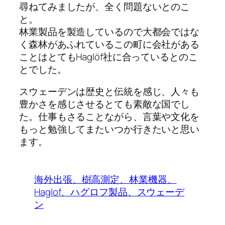
尋ねてみましたが、全く問題ないとのこ
と。
林業製品を製造しているので大都会ではな
く森林があふれているこの町に会社がある
ことはとてもHaglöf社に合っているとのこ
とでした。
スウェーデンは歴史と伝統を感じ、人々も
豊かさを感じさせるとても素敵な国でし
た。仕事もさることながら、言葉や文化を
もっと勉強してまたいつか行きたいと思い
ます。
海外出張、樹高測定、林業機器、
Haglof、ハグロフ製品、スウェーデ
ン