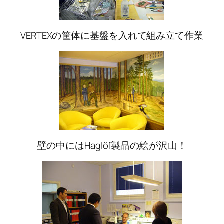
VERTEXの筐体に基盤を入れて組み立て作業
壁の中にはHaglöf製品の絵が沢山！