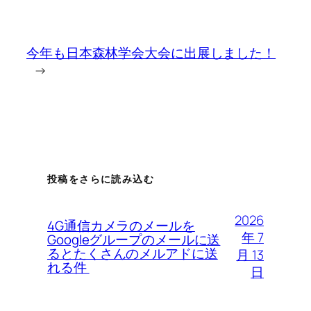
今年も日本森林学会大会に出展しました！
→
投稿をさらに読み込む
2026
4G通信カメラのメールを
年 7
Googleグループのメールに送
るとたくさんのメルアドに送
月 13
れる件
日