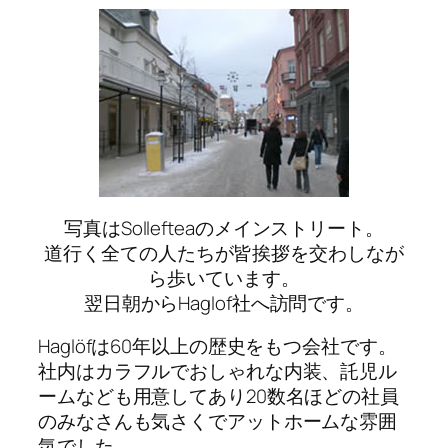
写真はSollefteaのメインストリート。
道行く全ての人たちが皆挨拶を交わしなが
ら歩いています。
翌日朝からHaglof社へ訪問です。
Haglöfは60年以上の歴史をもつ会社です。
社内はカラフルでおしゃれな内装、託児ル
ームなども用意してあり20数名ほどの社員
のみなさんも気さくでアットホームな雰囲
気でした。