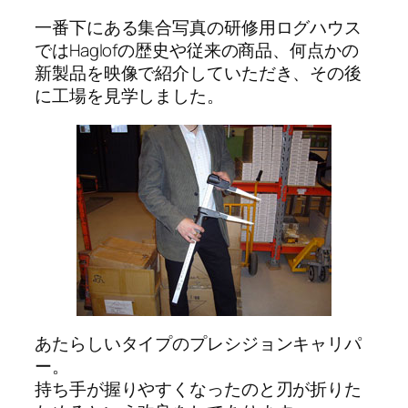
一番下にある集合写真の研修用ログハウス
ではHaglofの歴史や従来の商品、何点かの
新製品を映像で紹介していただき、その後
に工場を見学しました。
あたらしいタイプのプレシジョンキャリパ
ー。
持ち手が握りやすくなったのと刃が折りた