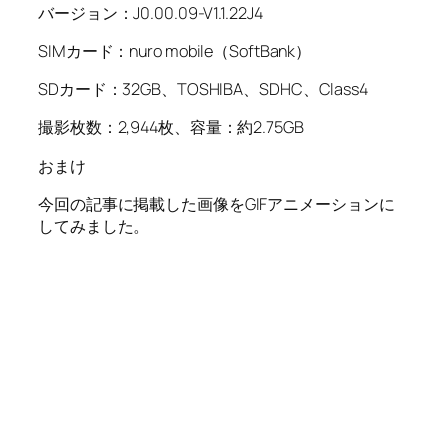
バージョン：J0.00.09-V1.1.22J4
SIMカード：nuro mobile（SoftBank）
SDカード：32GB、TOSHIBA、SDHC、Class4
撮影枚数：2,944枚、容量：約2.75GB
おまけ
今回の記事に掲載した画像をGIFアニメーションに
してみました。