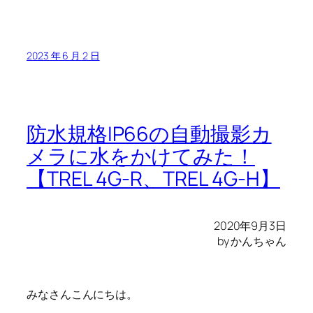
2023 年 6 月 2 日
防水規格IP66の自動撮影カ
メラに水をかけてみた！
【TREL 4G-R、TREL 4G-H】
2020年9月3日
by かんちゃん
みなさんこんにちは。