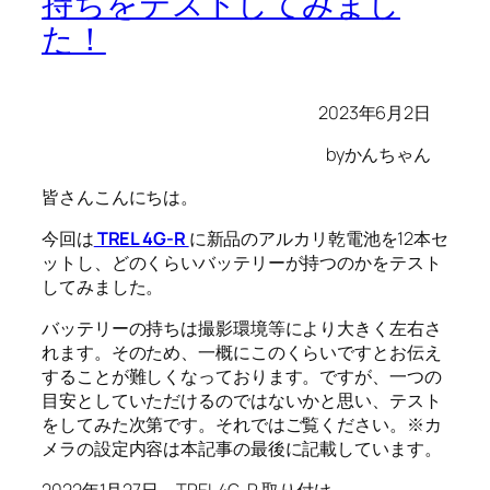
持ちをテストしてみまし
た！
2023年6月2日
byかんちゃん
皆さんこんにちは。
今回は
TREL 4G-R
に新品のアルカリ乾電池を12本セ
ットし、どのくらいバッテリーが持つのかをテスト
してみました。
バッテリーの持ちは撮影環境等により大きく左右さ
れます。そのため、一概にこのくらいですとお伝え
することが難しくなっております。ですが、一つの
目安としていただけるのではないかと思い、テスト
をしてみた次第です。それではご覧ください。※カ
メラの設定内容は本記事の最後に記載しています。