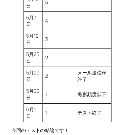
5
日
5月7
4
日
5月19
3
日
5月25
2
日
5月29
メール送信が
2
日
終了
5月30
1
撮影頻度低下
日
6月1
1
テスト終了
日
今回のテストの結論です！