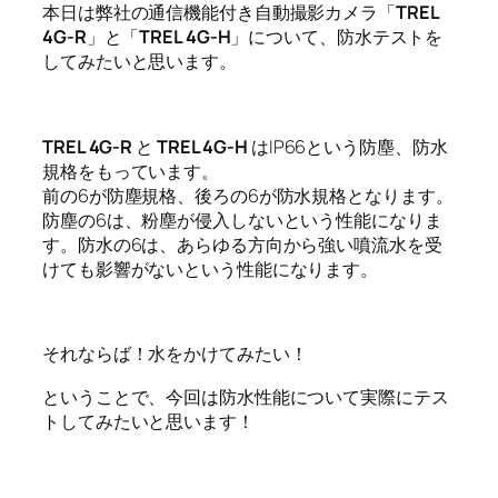
本日は弊社の通信機能付き自動撮影カメラ「
TREL
4G-R
」と「
TREL 4G-H
」について、防水テストを
してみたいと思います。
TREL 4G-R
と
TREL 4G-H
はIP66という防塵、防水
規格をもっています。
前の6が防塵規格、後ろの6が防水規格となります。
防塵の6は、粉塵が侵入しないという性能になりま
す。防水の6は、あらゆる方向から強い噴流水を受
けても影響がないという性能になります。
それならば！水をかけてみたい！
ということで、今回は防水性能について実際にテス
トしてみたいと思います！