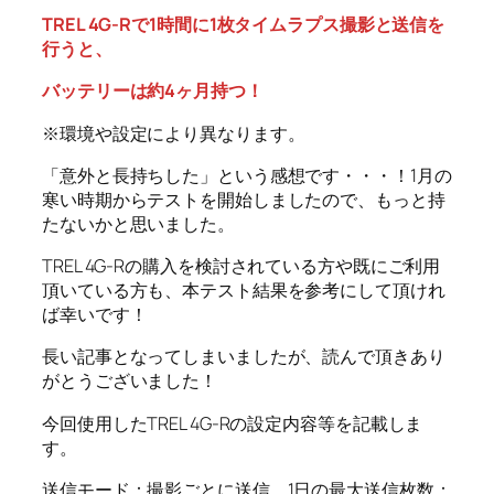
TREL 4G-Rで1時間に1枚タイムラプス撮影と送信を
行うと、
バッテリーは約4ヶ月持つ！
※環境や設定により異なります。
「意外と長持ちした」という感想です・・・！1月の
寒い時期からテストを開始しましたので、もっと持
たないかと思いました。
TREL 4G-Rの購入を検討されている方や既にご利用
頂いている方も、本テスト結果を参考にして頂けれ
ば幸いです！
長い記事となってしまいましたが、読んで頂きあり
がとうございました！
今回使用したTREL 4G-Rの設定内容等を記載しま
す。
送信モード：撮影ごとに送信、1日の最大送信枚数：