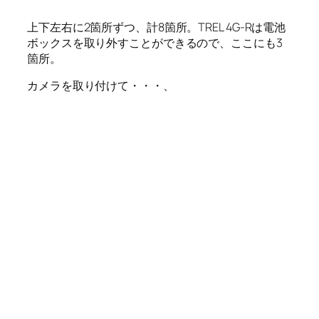
上下左右に2箇所ずつ、計8箇所。TREL 4G-Rは電池
ボックスを取り外すことができるので、ここにも3
箇所。
カメラを取り付けて・・・、