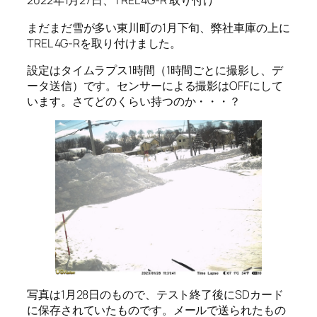
2022年1月27日、TREL 4G-R 取り付け
まだまだ雪が多い東川町の1月下旬、弊社車庫の上に
TREL 4G-Rを取り付けました。
設定はタイムラプス1時間（1時間ごとに撮影し、デ
ータ送信）です。センサーによる撮影はOFFにして
います。さてどのくらい持つのか・・・？
写真は1月28日のもので、テスト終了後にSDカード
に保存されていたものです。メールで送られたもの