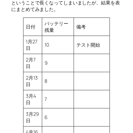
ということで長くなってしまいましたが、結果を表
にまとめてみました。
バッテリー
日付
備考
残量
1月27
10
テスト開始
日
2月7
9
日
2月13
8
日
3月4
7
日
3月29
6
日
4月16