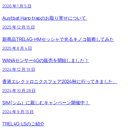
2026 年 1 月 5 日
Austbat Harp trapのお取り寄せについて
2025 年 12 月 15 日
新商品TREL4G-HMセッシャで光るキノコ観察してみた
2025 年 8 月 4 日
WANAセンサー4Gの販売を開始しました！
2024 年 12 月 19 日
香港エレクトロニクスフェア2024秋に行ってきました。
2024 年 10 月 28 日
SIM(シム）に親しむキャンペーン開催中！
2024 年 9 月 13 日
TREL 4G-LSのご紹介