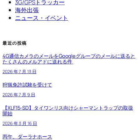
3G/GPSトラッカー
海外出張
ニュース・イベント
最近の投稿
4G通信カメラのメールをGoogleグループのメールに送ると
たくさんのメルアドに送れる件
2026 年 7 月 13 日
狩猟免許試験を受けて
2026 年 7 月 9 日
【XLF15-SD】タイワンリス向けシャーマントラップの取扱
開始
2026 年 3 月 16 日
丙午、ダーラナホース