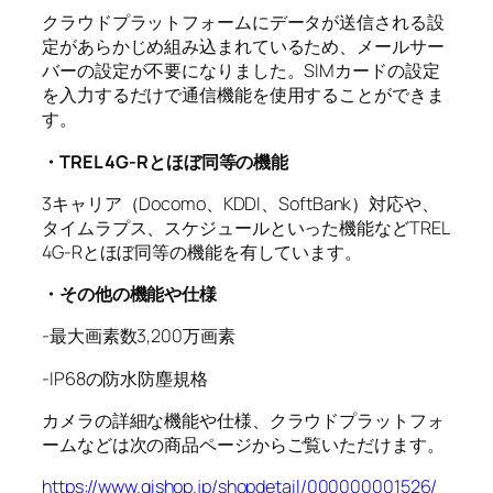
クラウドプラットフォームにデータが送信される設
定があらかじめ組み込まれているため、メールサー
バーの設定が不要になりました。SIMカードの設定
を入力するだけで通信機能を使用することができま
す。
・TREL 4G-Rとほぼ同等の機能
3キャリア（Docomo、KDDI、SoftBank）対応や、
タイムラプス、スケジュールといった機能などTREL
4G-Rとほぼ同等の機能を有しています。
・その他の機能や仕様
-最大画素数3,200万画素
-IP68の防水防塵規格
カメラの詳細な機能や仕様、クラウドプラットフォ
ームなどは次の商品ページからご覧いただけます。
https://www.gishop.jp/shopdetail/000000001526/