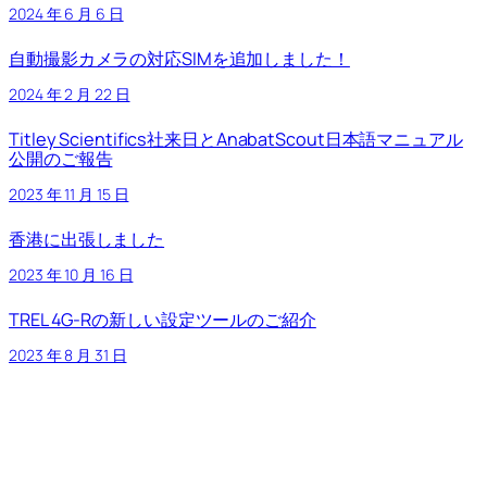
2024 年 6 月 6 日
自動撮影カメラの対応SIMを追加しました！
2024 年 2 月 22 日
Titley Scientifics社来日とAnabatScout日本語マニュアル
公開のご報告
2023 年 11 月 15 日
香港に出張しました
2023 年 10 月 16 日
TREL 4G-Rの新しい設定ツールのご紹介
2023 年 8 月 31 日