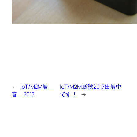
←
IoT/M2M展
IoT/M2M展秋2017出展中
春 2017
です！
→