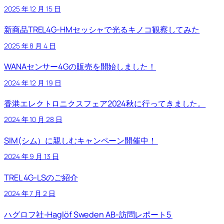
2025 年 12 月 15 日
新商品TREL4G-HMセッシャで光るキノコ観察してみた
2025 年 8 月 4 日
WANAセンサー4Gの販売を開始しました！
2024 年 12 月 19 日
香港エレクトロニクスフェア2024秋に行ってきました。
2024 年 10 月 28 日
SIM(シム）に親しむキャンペーン開催中！
2024 年 9 月 13 日
TREL 4G-LSのご紹介
2024 年 7 月 2 日
ハグロフ社-Haglöf Sweden AB-訪問レポート5