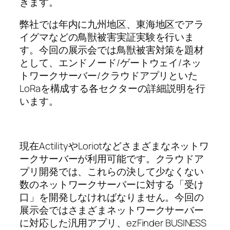
きます。
弊社では年内に九州地区、東海地区でアラ
イグマなどの鳥獣被害実証実験を行いま
す。今回の展示会では鳥獣被害対策を題材
として、エンドノード/ゲートウェイ/ネッ
トワークサーバー/クラウドアプリといた
LoRaを構成する各セクターの詳細説明を行
います。
現在ActilityやLoriotなどさまざまなネットワ
ークサーバーが利用可能です。クラウドア
プリ開発では、これらの決して少なくない
数のネットワークサーバーに対する「受け
口」を開発しなければなりません。今回の
展示会ではさまざまネットワークサーバー
に対応した汎用アプリ、ezFinder BUSINESS