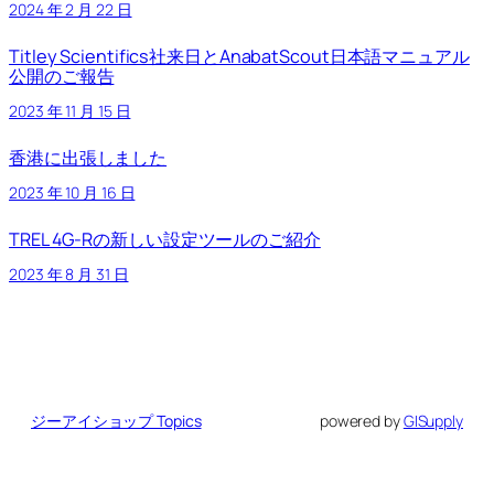
2024 年 2 月 22 日
Titley Scientifics社来日とAnabatScout日本語マニュアル
公開のご報告
2023 年 11 月 15 日
香港に出張しました
2023 年 10 月 16 日
TREL 4G-Rの新しい設定ツールのご紹介
2023 年 8 月 31 日
ジーアイショップ Topics
powered by
GISupply