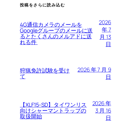
投稿をさらに読み込む
2026
4G通信カメラのメールを
年 7
Googleグループのメールに送
るとたくさんのメルアドに送
月 13
れる件
日
2026 年 7 月 9
狩猟免許試験を受け
て
日
2026 年
【XLF15-SD】タイワンリス
3 月 16
向けシャーマントラップの
取扱開始
日