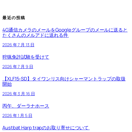
最近の投稿
4G通信カメラのメールをGoogleグループのメールに送ると
たくさんのメルアドに送れる件
2026 年 7 月 13 日
狩猟免許試験を受けて
2026 年 7 月 9 日
【XLF15-SD】タイワンリス向けシャーマントラップの取扱
開始
2026 年 3 月 16 日
丙午、ダーラナホース
2026 年 1 月 5 日
Austbat Harp trapのお取り寄せについて