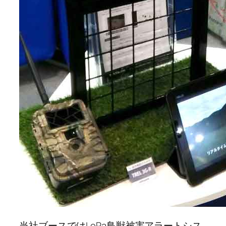
当社ブースではLoRa鳥獣被害アラートシス