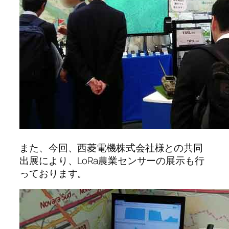
また、今回、西菱電機株式会社様との共同
出展により、LoRa農業センサーの展示も行
っております。