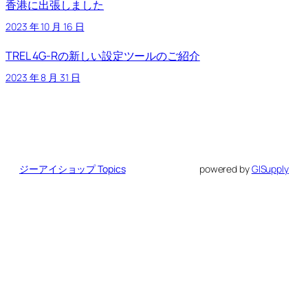
香港に出張しました
2023 年 10 月 16 日
TREL 4G-Rの新しい設定ツールのご紹介
2023 年 8 月 31 日
ジーアイショップ Topics
powered by
GISupply