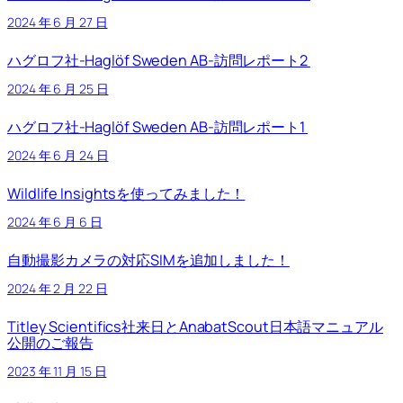
2024 年 6 月 27 日
ハグロフ社-Haglöf Sweden AB-訪問レポート2
2024 年 6 月 25 日
ハグロフ社-Haglöf Sweden AB-訪問レポート1
2024 年 6 月 24 日
Wildlife Insightsを使ってみました！
2024 年 6 月 6 日
自動撮影カメラの対応SIMを追加しました！
2024 年 2 月 22 日
Titley Scientifics社来日とAnabatScout日本語マニュアル
公開のご報告
2023 年 11 月 15 日