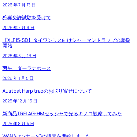
2026 年 7 月 13 日
狩猟免許試験を受けて
2026 年 7 月 9 日
【XLF15-SD】タイワンリス向けシャーマントラップの取扱
開始
2026 年 3 月 16 日
丙午、ダーラナホース
2026 年 1 月 5 日
Austbat Harp trapのお取り寄せについて
2025 年 12 月 15 日
新商品TREL4G-HMセッシャで光るキノコ観察してみた
2025 年 8 月 4 日
WANAセンサー4Gの販売を開始しました！