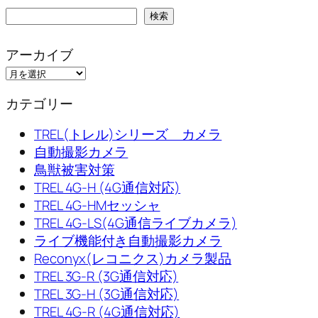
検
検索
索
アーカイブ
カテゴリー
TREL(トレル)シリーズ カメラ
自動撮影カメラ
鳥獣被害対策
TREL 4G-H (4G通信対応)
TREL 4G-HMセッシャ
TREL 4G-LS(4G通信ライブカメラ)
ライブ機能付き自動撮影カメラ
Reconyx(レコニクス)カメラ製品
TREL 3G-R (3G通信対応)
TREL 3G-H (3G通信対応)
TREL 4G-R (4G通信対応)