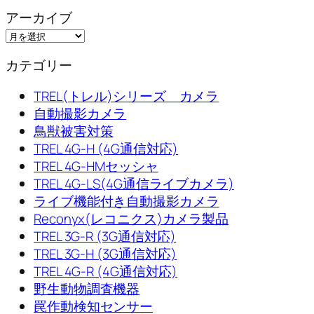
アーカイブ
カテゴリー
TREL(トレル)シリーズ カメラ
自動撮影カメラ
鳥獣被害対策
TREL 4G-H (4G通信対応)
TREL 4G-HMセッシャ
TREL 4G-LS(4G通信ライブカメラ)
ライブ機能付き自動撮影カメラ
Reconyx(レコニクス)カメラ製品
TREL 3G-R (3G通信対応)
TREL 3G-H (3G通信対応)
TREL 4G-R (4G通信対応)
野生動物調査機器
罠作動検知センサー