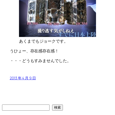
あくまでもジョークです。
うひょー、存在感存在感！
・・・どうもすみませんでした。
2013 年 4 月 9 日
検
検索
索