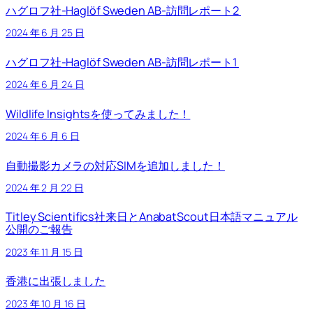
ハグロフ社-Haglöf Sweden AB-訪問レポート2
2024 年 6 月 25 日
ハグロフ社-Haglöf Sweden AB-訪問レポート1
2024 年 6 月 24 日
Wildlife Insightsを使ってみました！
2024 年 6 月 6 日
自動撮影カメラの対応SIMを追加しました！
2024 年 2 月 22 日
Titley Scientifics社来日とAnabatScout日本語マニュアル
公開のご報告
2023 年 11 月 15 日
香港に出張しました
2023 年 10 月 16 日