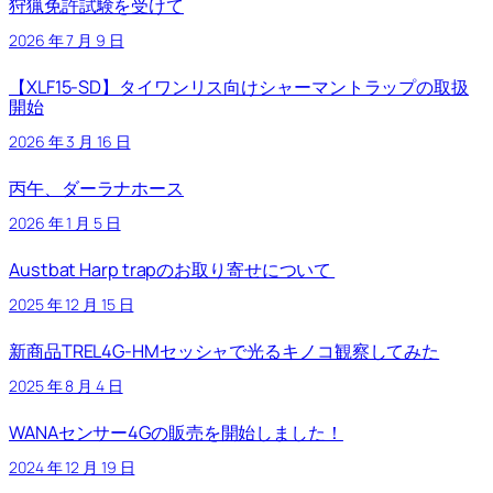
狩猟免許試験を受けて
2026 年 7 月 9 日
【XLF15-SD】タイワンリス向けシャーマントラップの取扱
開始
2026 年 3 月 16 日
丙午、ダーラナホース
2026 年 1 月 5 日
Austbat Harp trapのお取り寄せについて
2025 年 12 月 15 日
新商品TREL4G-HMセッシャで光るキノコ観察してみた
2025 年 8 月 4 日
WANAセンサー4Gの販売を開始しました！
2024 年 12 月 19 日